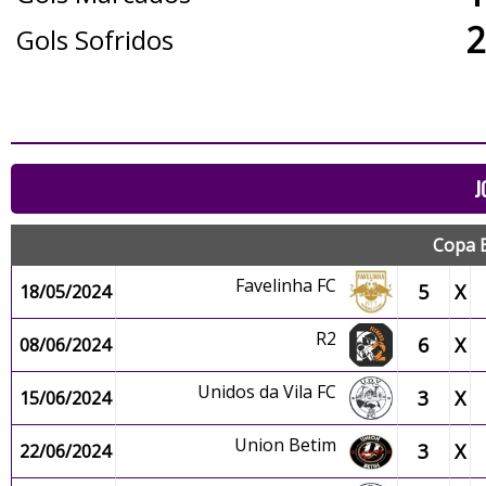
2
Gols Sofridos
J
Copa 
Favelinha FC
5
X
18/05/2024
R2
6
X
08/06/2024
Unidos da Vila FC
3
X
15/06/2024
Union Betim
3
X
22/06/2024