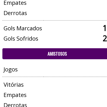
Empates
Derrotas
1
Gols Marcados
2
Gols Sofridos
AMISTOSOS
Jogos
Vitórias
Empates
Derrotas