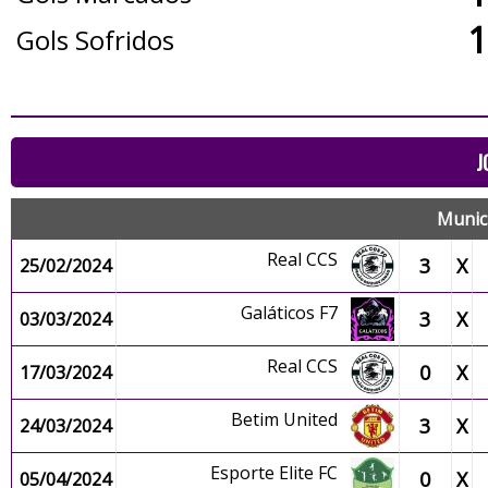
1
Gols Sofridos
J
Munici
Real CCS
3
X
25/02/2024
Galáticos F7
3
X
03/03/2024
Real CCS
0
X
17/03/2024
Betim United
3
X
24/03/2024
Esporte Elite FC
0
X
05/04/2024