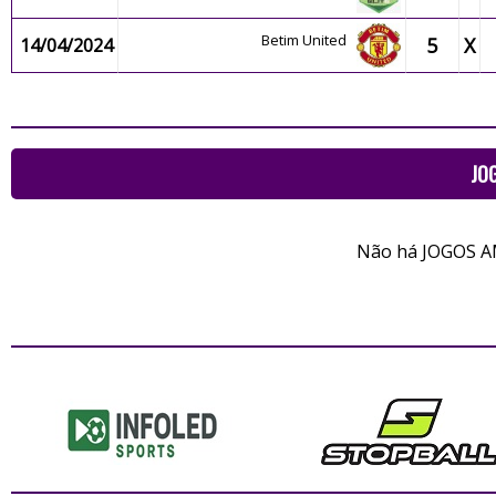
Betim United
5
X
14/04/2024
JO
Não há JOGOS A