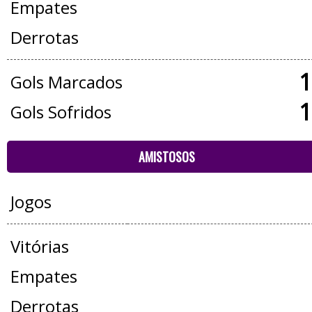
Empates
Derrotas
1
Gols Marcados
1
Gols Sofridos
AMISTOSOS
Jogos
Vitórias
Empates
Derrotas