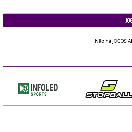
JO
Não há JOGOS A