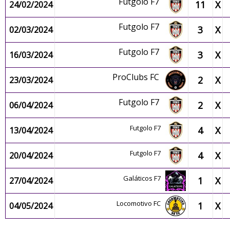
Futgolo F7
11
X
24/02/2024
Futgolo F7
3
X
02/03/2024
Futgolo F7
3
X
16/03/2024
ProClubs FC
2
X
23/03/2024
Futgolo F7
2
X
06/04/2024
Futgolo F7
4
X
13/04/2024
Futgolo F7
4
X
20/04/2024
Galáticos F7
1
X
27/04/2024
Locomotivo FC
1
X
04/05/2024