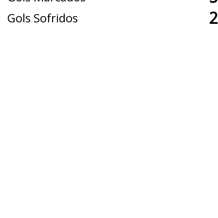
2
Gols Sofridos