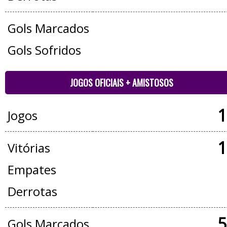
Gols Marcados
Gols Sofridos
JOGOS OFICIAIS + AMISTOSOS
1
Jogos
1
Vitórias
Empates
Derrotas
5
Gols Marcados