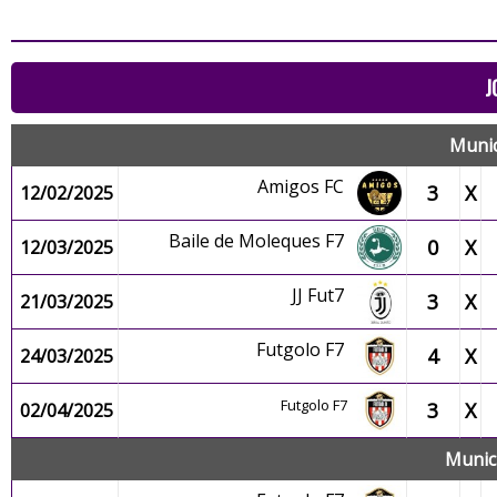
J
Munic
Amigos FC
3
X
12/02/2025
Baile de Moleques F7
0
X
12/03/2025
JJ Fut7
3
X
21/03/2025
Futgolo F7
4
X
24/03/2025
Futgolo F7
3
X
02/04/2025
Munici