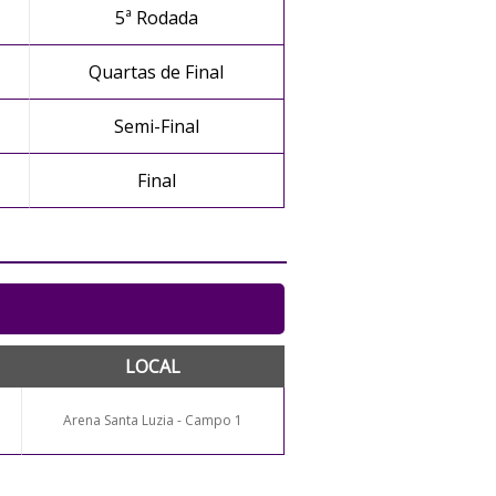
5ª Rodada
Quartas de Final
Semi-Final
Final
LOCAL
Arena Santa Luzia - Campo 1