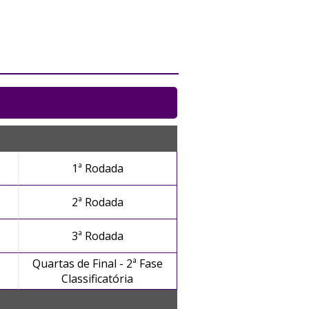
1ª Rodada
2ª Rodada
3ª Rodada
Quartas de Final - 2ª Fase
Classificatória