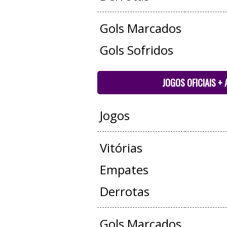
Gols Marcados
Gols Sofridos
JOGOS OFICIAIS +
Jogos
Vitórias
Empates
Derrotas
Gols Marcados