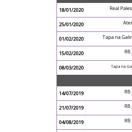
Real Pale
18/01/2020
Ate
25/01/2020
Tapa na Gal
01/02/2020
RB
15/02/2020
Tapa na Ga
08/03/2020
RB
14/07/2019
RB
21/07/2019
RB
04/08/2019