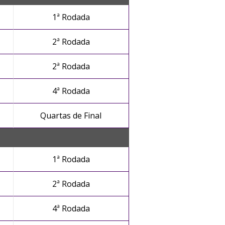
1ª Rodada
2ª Rodada
2ª Rodada
4ª Rodada
Quartas de Final
1ª Rodada
2ª Rodada
4ª Rodada