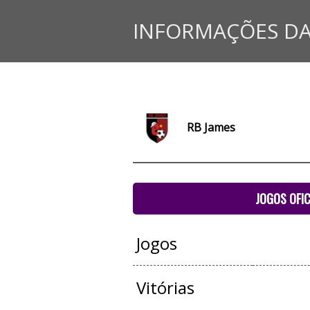
INFORMAÇÕES DA
RB James
JOGOS OFIC
Jogos
Vitórias