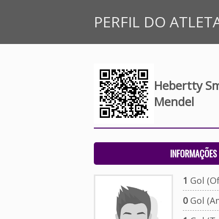
PERFIL DO ATLET
Hebertty Sm
Mendel
INFORMAÇÕES 
1
Gol (Ofi
0
Gol (A