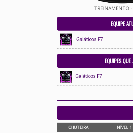
TREINAMENTO - 
EQUIPE AT
Galáticos F7
EQUIPES QUE
Galáticos F7
CHUTEIRA
NÍVEL 1