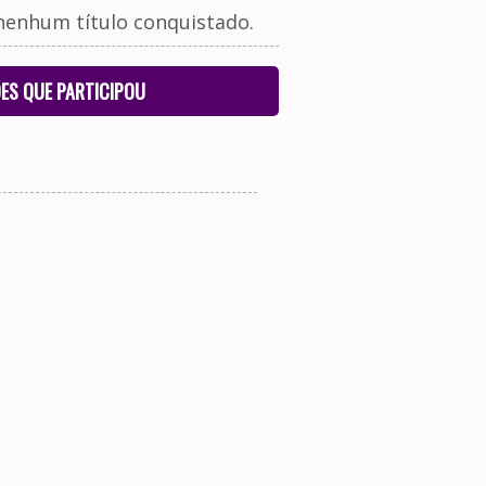
nenhum título conquistado.
ES QUE PARTICIPOU