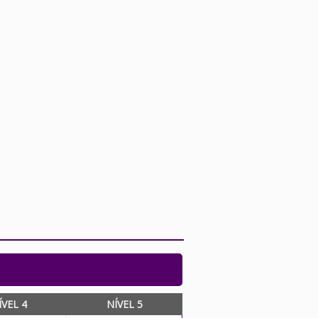
ÍVEL 4
NÍVEL 5