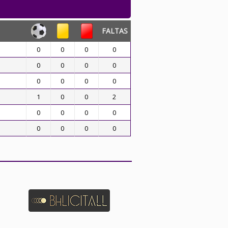
FALTAS
0
0
0
0
0
0
0
0
0
0
0
0
1
0
0
2
0
0
0
0
0
0
0
0