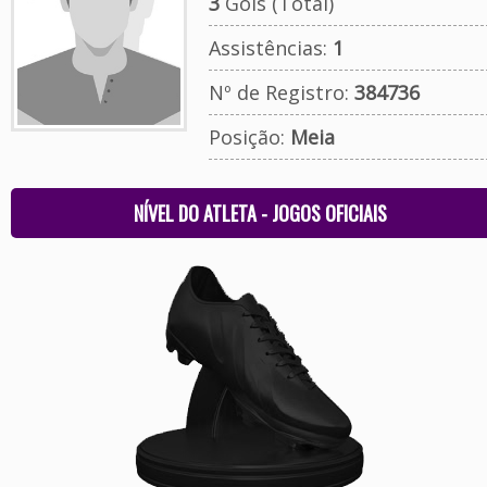
3
Gols (Total)
Assistências:
1
Nº de Registro:
384736
Posição:
Meia
NÍVEL DO ATLETA - JOGOS OFICIAIS