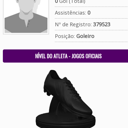
0
Gol (Total)
Assistências:
0
Nº de Registro:
379523
Posição:
Goleiro
NÍVEL DO ATLETA - JOGOS OFICIAIS