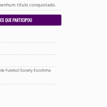
nenhum título conquistado.
ES QUE PARTICIPOU
e Futebol Society Escolinha