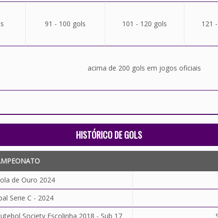
ls
91 - 100 gols
101 - 120 gols
121 -
acima de 200 gols em jogos oficiais
HISTÓRICO DE GOLS
AMPEONATO
ola de Ouro 2024
al Serie C - 2024
utebol Society Escolinha 2018 - Sub 17