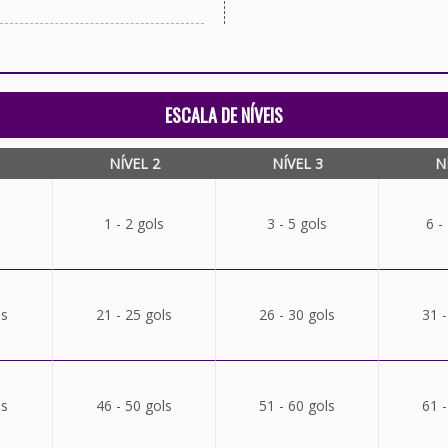
ESCALA DE NÍVEIS
NÍVEL 2
NÍVEL 3
N
1 - 2 gols
3 - 5 gols
6 -
ls
21 - 25 gols
26 - 30 gols
31 -
ls
46 - 50 gols
51 - 60 gols
61 -