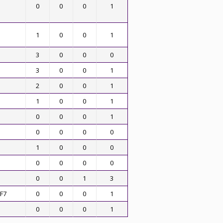
0
0
0
1
1
0
0
1
3
0
0
0
3
0
0
1
2
0
0
1
1
0
0
1
0
0
0
1
0
0
0
0
1
0
0
0
0
0
0
0
0
0
1
3
F7
0
0
0
1
0
0
0
1