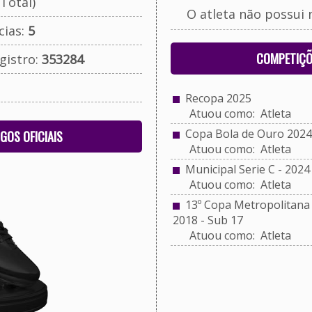
Total)
O atleta não possui 
cias:
5
COMPETIÇÕ
gistro:
353284
Recopa 2025
Atuou como: Atleta
Copa Bola de Ouro 2024
OGOS OFICIAIS
Atuou como: Atleta
Municipal Serie C - 2024
Atuou como: Atleta
13º Copa Metropolitana d
2018 - Sub 17
Atuou como: Atleta