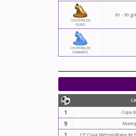
81 - 90 go
CHUTEIRA DE
OURO
CHUTEIRA DE
DIAMANTE
C
1
Copa B
9
Municip
1
13º Copa Metropolitana de F