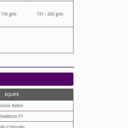
 150 gols
151 - 200 gols
EQUIPE
Union Betim
Galáticos F7
São Cristovão