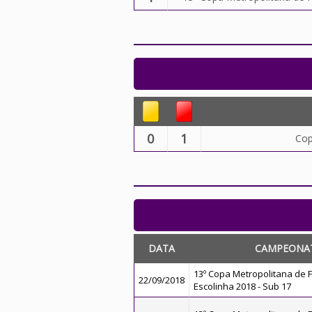
0
1
Cop
DATA
CAMPEONA
13º Copa Metropolitana de F
22/09/2018
Escolinha 2018 - Sub 17