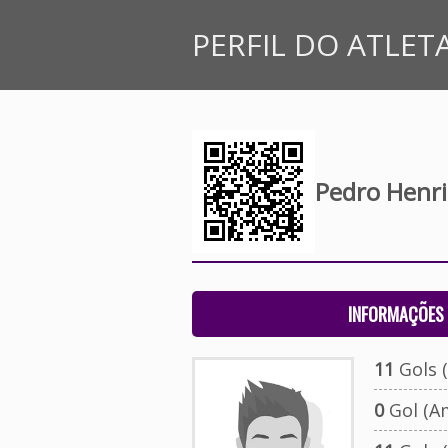
PERFIL DO ATLET
Pedro Henri
INFORMAÇÕES 
11
Gols (
0
Gol (A